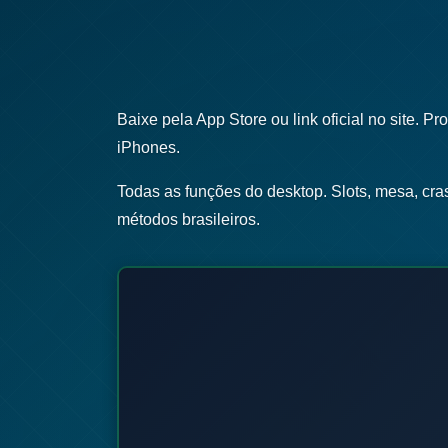
Baixe pela App Store ou link oficial no site. P
iPhones.
Todas as funções do desktop. Slots, mesa, cra
métodos brasileiros.