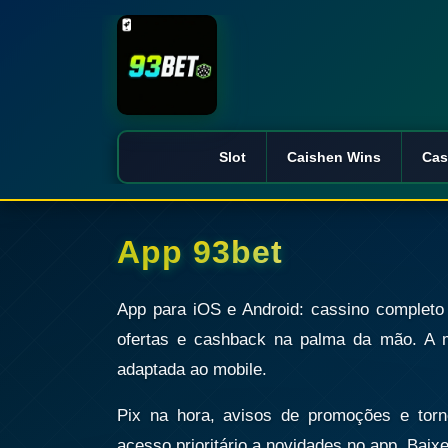
Slot
Caishen Wins
Cas
App
93bet
App para iOS e Android: cassino completo 
ofertas e cashback na palma da mão. A m
adaptada ao mobile.
Pix na hora, avisos de promoções e torn
acesso prioritário a novidades no app. Baixe