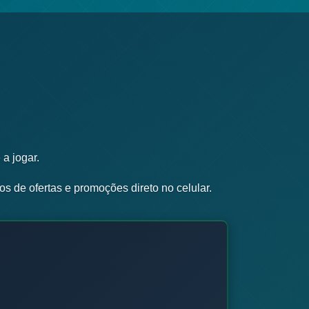
a jogar.
s de ofertas e promoções direto no celular.