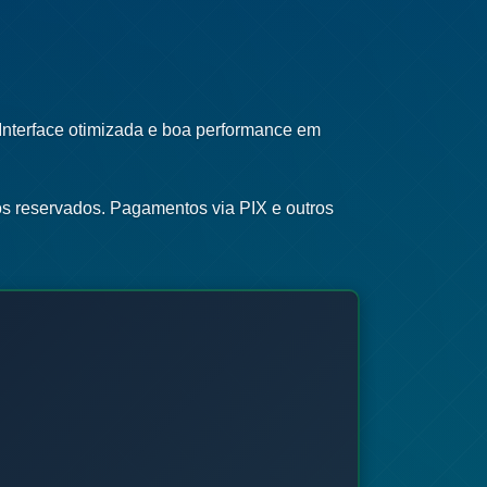
a. Interface otimizada e boa performance em
os reservados. Pagamentos via PIX e outros